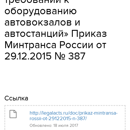
оборудованию
автовокзалов и
автостанций» Приказ
Минтранса России от
29.12.2015 № 387
Ссылка
http://legalacts.ru/doc/prikaz-mintransa-
rossii-ot-29122015-n-387/
Обновлено: 18 июля 2017