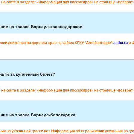
на сайте в разделе: «Информация для пассажиров» на странице «возврат б
ние на трассе Барнаул-краснодарское
ии движения по дорогам края на сайтах КГКУ "Алтайавтодор"
altdor.ru
и 
ньги за купленный билет?
на сайте в разделе: «Информация для пассажиров» на странице «возврат б
ние на трассе Барнаул-белокуриха
ния на указанной трассе нет. Информация об ограничении движения по дор