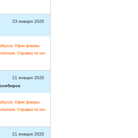
23 января 2020
втобусах. Офис фирмы
платная.
Справки по тел.
21 января 2020
восибирск
втобусах. Офис фирмы
платная.
Справки по тел.
21 января 2020