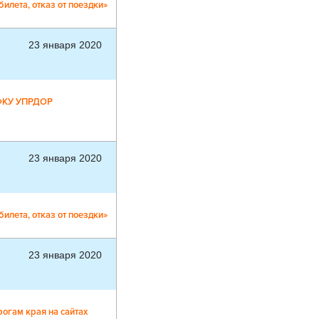
илета, отказ от поездки»
23 января 2020
ФКУ УПРДОР
23 января 2020
илета, отказ от поездки»
23 января 2020
огам края на сайтах