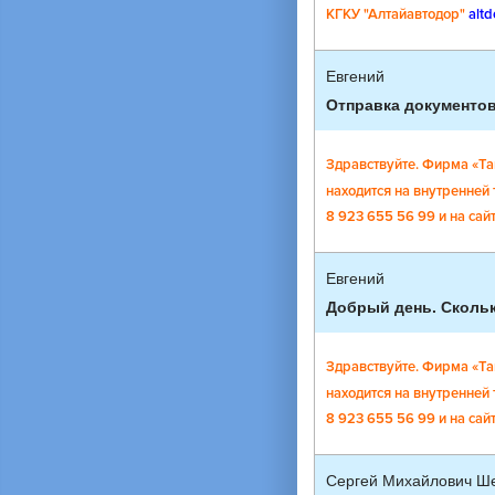
КГКУ "Алтайавтодор"
altd
Евгений
Отправка документов
Здравствуйте. Фирма «Та
находится на внутренней
8 923 655 56 99 и на сай
Евгений
Добрый день. Скольк
Здравствуйте. Фирма «Та
находится на внутренней
8 923 655 56 99 и на сай
Сергей Михайлович Ш