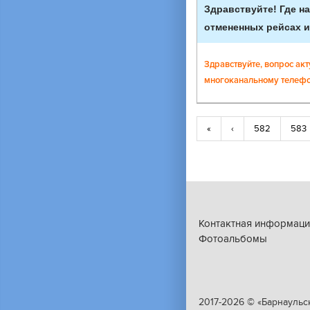
Здравствуйте! Где н
отмененных рейсах и
Здравствуйте, вопрос акт
многоканальному телефон
«
‹
582
583
Контактная информаци
Фотоальбомы
2017-2026 © «Барнаульс