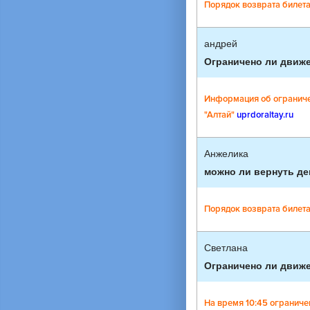
Порядок возврата билета 
андрей
Ограничено ли движе
Информация об ограничен
"Алтай"
uprdoraltay.ru
Анжелика
можно ли вернуть де
Порядок возврата билета 
Светлана
Ограничено ли движе
На время 10:45 ограниче