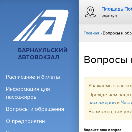
Площадь Поб
Барнаул
Главная
›
Вопросы и об
Вопросы 
Расписание и билеты
Уважаемые пассаж
Информация для
Прежде чем задат
пассажиров
пассажиров
и
Част
Вопросы и обращения
Возможно, там уже
О предприятии
Задайте ваш вопрос