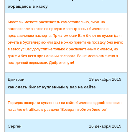
обращаясь в кассу
Билет вы можете распечатать самостоятельно, либо на
автовокзале в кассе по продаже электронных билетов по
предъявлению паспорта. При этом если Вам билет не нужен (для
отчета в бухгалтерию или др.) можно прийти на посадку без него:
в автобус Вас допустят не только с распечатанным билетом, но
даже и без него при наличии паспорта, Ваше место отмечено в
посадочной ведомости. Доброго пути!
Дмитрий
19 декабря 2019
как сдать билет купленный у вас на сайте
Порядок возврата купленных на сайте билетов подробно описан
на сайте e-traffic.ru в разделе "Возврат и обмен билетов"
Сергей
16 декабря 2019