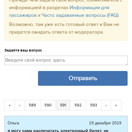
Прежде чем задать свой вопрос, ознакомьтесь с
информацией в разделах
Информация для
пассажиров
и
Часто задаваемые вопросы (FAQ)
.
Возможно, там уже есть готовый ответ и Вам не
придется ожидать ответа от модератора.
Задайте ваш вопрос
«
‹
589
590
591
592
593
›
»
Ольга
19 декабря 2019
я могу сама распечатать электронный билет, не