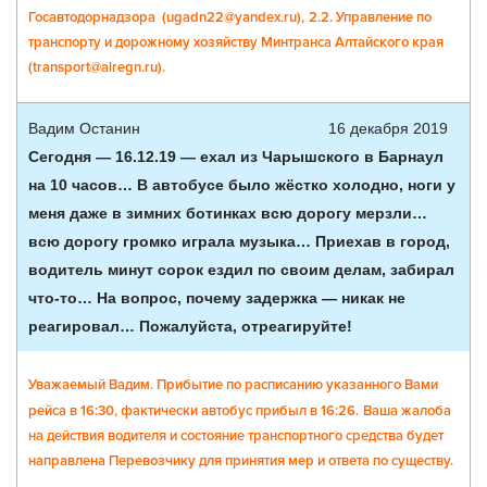
Госавтодорнадзора (ugadn22@yandex.ru),
2.2. Управление по
транспорту и дорожному хозяйству Минтранса Алтайского края
(transport@alregn.ru).
Вадим Останин
16 декабря 2019
Сегодня — 16.12.19 — ехал из Чарышского в Барнаул
на 10 часов… В автобусе было жёстко холодно, ноги у
меня даже в зимних ботинках всю дорогу мерзли…
всю дорогу громко играла музыка… Приехав в город,
водитель минут сорок ездил по своим делам, забирал
что-то… На вопрос, почему задержка — никак не
реагировал… Пожалуйста, отреагируйте!
Уважаемый Вадим. Прибытие по расписанию указанного Вами
рейса в 16:30, фактически автобус прибыл в 16:26.
Ваша жалоба
на действия водителя и состояние транспортного средства будет
направлена Перевозчику для принятия мер и ответа по существу.