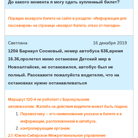
До какого момента я могу сдать купленный билет?
Порядок возврата билета на сайте в разделе: «Информация для
пассажиров» на странице «возврат билета, отказ от поездки»
Светлана
16 декабря 2019
120й Барнаул Сосновый, номер автобуса 636,время
16.36,пролетел мимо остановки Детский мир в
Новоалтайске, не остановился, автобус был не
полный. Расскажите пожалуйста водителю, что на
остановках нужно останавливаться
Маршрут 120-й не работает с Барнаульским
автовокзалом.
Жалоба на действия водителя может быть подана:
Перевозчику – его наименование указано в билете и в
информации, расположенной в автобусе,
контролирующим органам:
2.1. Южно-Сибирское Межрегиональное управление