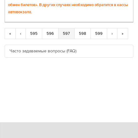
обмен билетов». В других случаях необходимо обратится в кассы
автовокзала.
«
‹
595
596
597
598
599
›
»
Часто задаваемые вопросы (FAQ)