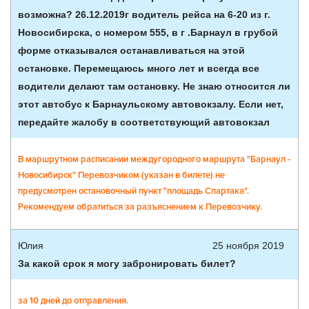
возможна? 26.12.2019г водитель рейса на 6-20 из г.
Новосибирска, с номером 555, в г .Барнаул в грубой
форме отказывался останавливаться на этой
остановке. Перемещаюсь много лет и всегда все
водители делают там остановку. Не знаю относится ли
этот автобус к Барнаульскому автовокзалу. Если нет,
передайте жалобу в соответствующий автовокзал
В маршрутном расписании междугородного маршрута "Барнаул -
Новосибирск" Перевозчиком (указан в билете) не
предусмотрен остановочный пункт "площадь Спартака".
Рекомендуем обратиться за разъяснением к Перевозчику.
Юлия
25 ноября 2019
За какой срок я могу забронировать билет?
за 10 дней до отправления.