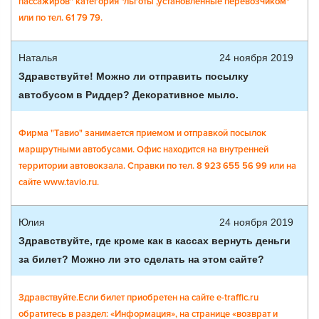
пассажиров" категория "льготы ,установленные перевозчиком"
или по тел. 61 79 79.
Наталья
24 ноября 2019
Здравствуйте! Можно ли отправить посылку
автобусом в Риддер? Декоративное мыло.
Фирма "Тавио" занимается приемом и отправкой посылок
маршрутными автобусами. Офис находится на внутренней
территории автовокзала. Справки по тел. 8 923 655 56 99 или на
сайте www.tavio.ru.
Юлия
24 ноября 2019
Здравствуйте, где кроме как в кассах вернуть деньги
за билет? Можно ли это сделать на этом сайте?
Здравствуйте.Если билет приобретен на сайте e-traffic.ru
обратитесь в раздел: «Информация», на странице «возврат и