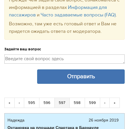
Прежде чем задать свой вопрос, ознакомьтесь с
информацией в разделах
Информация для
пассажиров
и
Часто задаваемые вопросы (FAQ)
.
Возможно, там уже есть готовый ответ и Вам не
придется ожидать ответа от модератора.
Задайте ваш вопрос
«
‹
595
596
597
598
599
›
»
Надежда
26 ноября 2019
Остановка на площади Спартака в Барнауле