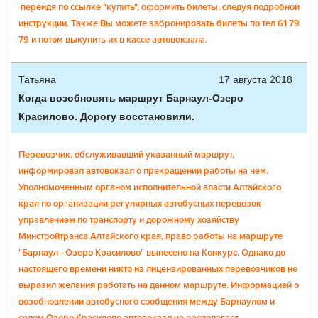
перейдя по ссылке "купить", оформить билеты, следуя подробной
инструкции. Также Вы можете забронировать билеты по тел 61 79
79 и потом выкупить их в кассе автовокзала.
Татьяна
17 августа 2018
Когда возобновять маршрут Барнаул-Озеро
Красилово. Дорогу восстановили.
Перевозчик, обслуживавший указанный маршрут,
информировал автовокзал о прекращении работы на нем.
Уполномоченным органом исполнительной власти Алтайского
края по организации регулярных автобусных перевозок -
управлением по транспорту и дорожному хозяйству
Минстройтранса Алтайского края, право работы на маршруте
"Барнаул - Озеро Красилово" вынесено на Конкурс. Однако до
настоящего времени никто из лицензированных перевозчиков не
выразил желания работать на данном маршруте. Информацией о
возобновлении автобусного сообщения между Барнаулом и