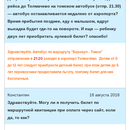
рейса до Толмачево на томском автобусе (отпр. 21.30)
— автобус останавливается недалеко от аэропорта?
Время прибытия позднее, еду с малышом, вдруг
высадка будет где-то на повороте. И еще — ребенку
двух лет приобретать нулевой билет? спасибо!
Здравствуйте. Автобус по маршруту "Барнаул - Томск"
отправление в
21:20
заходит в аэропорт Толмачёво. Детям от 0
до 12 лет следует приобрести детский билет, при этом детям до 5
лет перевозчики предоставили льготу, поэтому билет для них
бесплатный.
Константин
18 августа 2018
Здравствуйте. Могу ли я получить билет по
маршрутной квитанции при оплате через сайт, если
да, то как?