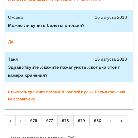
селом Озеро Красилово автовокзал не располагает.
Оксана
16 августа 2018
Можно ли купить билеты он-лайн?
Да.
Таня
16 августа 2018
Здравствуйте ,скажите пожалуйста ,сколько стоит
камера хранения?
Стоимость хранения багажа 70 рублей в день.
Время хранения
не ограничено.
«
‹
676
677
678
679
680
›
»