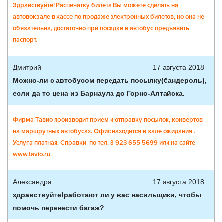
Здравствуйте! Распечатку билета Вы можете сделать на
автовокзале в кассе по продаже электронных билетов, но она не
обязательна, достаточно при посадке в автобус предъявить
паспорт.
Дмитрий
17 августа 2018
Можно-ли с автобусом передать посылку(бандероль),
если да то цена из Барнаула до Горно-Алтайска.
Фирма Тавио производит прием и отправку посылок, конвертов
на маршрутных автобусах. Офис находится в зале ожидания .
Услуга платная. Справки по тел. 8 923 655 5699 или на сайте
www.tavio.ru.
Александра
17 августа 2018
здравствуйте!работают ли у вас насильщики, чтобы
помочь перенести багаж?