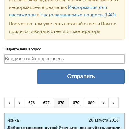
Прежде чем задать свой вопрос, ознакомьтесь с
информацией в разделах
Информация для
пассажиров
и
Часто задаваемые вопросы (FAQ)
.
Возможно, там уже есть готовый ответ и Вам не
придется ожидать ответа от модератора.
Задайте ваш вопрос
«
‹
676
677
678
679
680
›
»
ирина
20 августа 2018
Доброго времени суток! Уточните, пожалуйста, детали