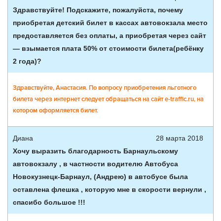
Здравствуйте! Подскажите, пожалуйста, почему
приобретая детский билет в кассах автовокзала место
предоставляется без оплаты, а приобретая через сайт
— взымается плата 50% от стоимости билета(ребёнку
2 года)?
Здравствуйте, Анастасия. По вопросу приобретения льготного
билета через интернет следует обращаться на сайт e-traffic.ru, на
котором оформляется билет.
Диана
28 марта 2018
Хочу выразить благодарность Барнаульскому
автовокзалу , в частности водителю Автобуса
Новокузнецк-Барнаул, (Андрею) в автобусе была
оставлена флешка , которую мне в скорости вернули ,
спасибо большое !!!