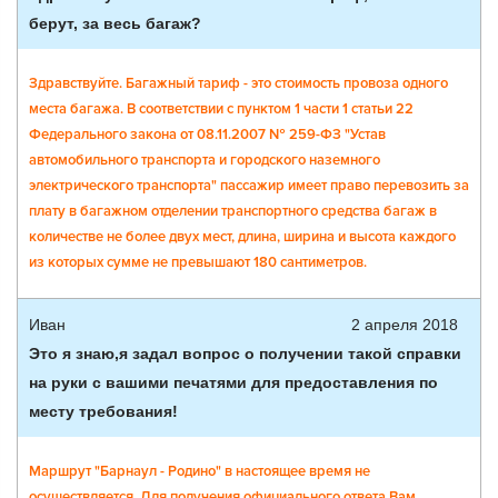
берут, за весь багаж?
Здравствуйте. Багажный тариф - это стоимость провоза одного
места багажа. В соответствии с пунктом 1 части 1 статьи 22
Федерального закона от 08.11.2007 № 259-ФЗ "Устав
автомобильного транспорта и городского наземного
электрического транспорта" пассажир имеет право перевозить за
плату в багажном отделении транспортного средства багаж в
количестве не более двух мест, длина, ширина и высота каждого
из которых сумме не превышают 180 сантиметров.
Иван
2 апреля 2018
Это я знаю,я задал вопрос о получении такой справки
на руки с вашими печатями для предоставления по
месту требования!
Маршрут "Барнаул - Родино" в настоящее время не
осуществляется. Для получения официального ответа Вам