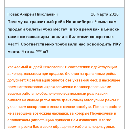
Новак Андрей Николаевич
28 марта 2018
Почему на транзитный рейс Новосибирск Чемал нам
продали билеты «без места», в то время как в Бийске
такие же пассажиры вошли с билетами конкретных
мест? Соответственно требовали нас освободить ИХ?
места. Что за ****ня?
Уважаемый Андрей Николаевич! В соответствии с действующим
законодательством при продаже билетов на транзитные рейсы
допускается реализация билетов без указания мест. В настоящее
время автовокзалами края совместно с автоперевозчиками
ведется работа по обеспечению возможности реализации
билетов на любые (в том числе транзитные) автобусные рейсы с
указанием конкретного места в салоне автобуса. Пока эта работе
не завершена возможны накладки, за которые Перевозчики и
автовокзалы (автостанции) приносят Вам извинения. В то же
время просим Вас в своих обращениях избегать нецензурных