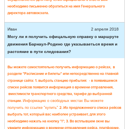
необходимо письменно обратиться на имя Генерального
директора автовокзала.
Иван
2 апреля 2018
Могу ли я получить офицальную справку о маршруте
движения Барнаул-Родино где указываеться время и
растояние в пути следования?
Вы можете самостоятельно получить информацию о рейсах, в
разделе "Расписание и билеты" или непосредственно на главной
странице сайта:
1. выбрать станцию прибытия:
- в появившемся
списке рейсов появится информация о времени отправления,
вместимости транспортного средства, тарифе до выбранной
станции.
Информацию о свободных местах Вы можете
получить по ссылке "купить"
2. Из предложенного списка рейсов
выбрать тот, который вас наиболее устраивает, для этого
необходимо нажать на кнопку "i";
3. Во всплывшем окне вы
увидите информацию о времени отправления рейса, платформе,