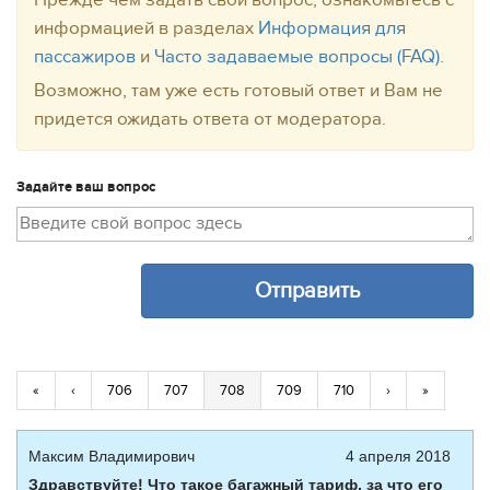
Прежде чем задать свой вопрос, ознакомьтесь с
информацией в разделах
Информация для
пассажиров
и
Часто задаваемые вопросы (FAQ)
.
Возможно, там уже есть готовый ответ и Вам не
придется ожидать ответа от модератора.
Задайте ваш вопрос
«
‹
706
707
708
709
710
›
»
Максим Владимирович
4 апреля 2018
Здравствуйте! Что такое багажный тариф, за что его