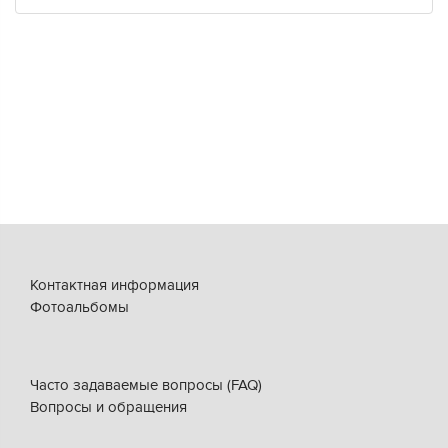
Контактная информация
Фотоальбомы
Часто задаваемые вопросы (FAQ)
Вопросы и обращения