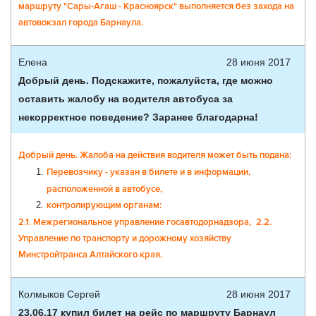
маршруту "Сары-Агаш - Красноярск" выполняется без захода на
автовокзал города Барнаула.
Елена
28 июня 2017
Добрый день. Подскажите, пожалуйста, где можно
оставить жалобу на водителя автобуса за
некорректное поведение? Заранее благодарна!
Добрый день. Жалоба на действия водителя может быть подана:
Перевозчику - указан в билете и в информации,
расположенной в автобусе,
контролирующим органам:
2.1. Межрегиональное управление госавтодорнадзора,
2.2.
Управление по транспорту и дорожному хозяйству
Минстройтранса Алтайского края.
Колмыков Сергей
28 июня 2017
23.06.17 купил билет на рейс по маршруту Барнаул