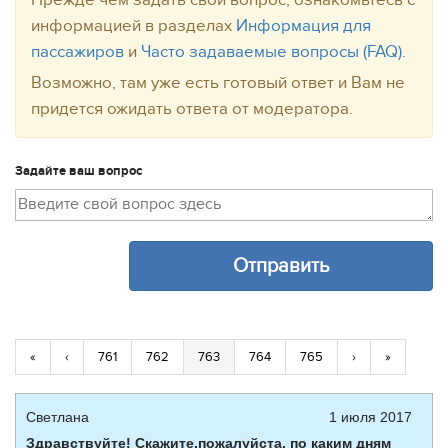
Прежде чем задать свой вопрос, ознакомьтесь с
информацией в разделах
Информация для
пассажиров
и
Часто задаваемые вопросы (FAQ)
.
Возможно, там уже есть готовый ответ и Вам не
придется ожидать ответа от модератора.
Задайте ваш вопрос
«
‹
761
762
763
764
765
›
»
Светлана
1 июля 2017
Здравствуйте! Скажите,пожалуйста, по каким дням