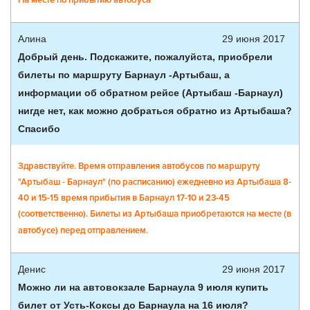
На месте по прибытию автобуса
Алина
29 июня 2017
Добрый день. Подскажите, пожалуйста, приобрели
билеты по маршруту Барнаул -Артыбаш, а
информации об обратном рейсе (Артыбаш -Барнаул)
нигде нет, как можно добраться обратно из Артыбаша?
Спасибо
Здравствуйте. Время отправления автобусов по маршруту
"Артыбаш - Барнаул" (по расписанию) ежедневно из Артыбаша 8-
40 и 15-15 время прибытия в Барнаул 17-10 и 23-45
(соответственно). Билеты из Артыбаша приобретаются на месте (в
автобусе) перед отправлением.
Денис
29 июня 2017
Можно ли на автовокзале Барнаула 9 июля купить
билет от Усть-Коксы до Барнаула на 16 июля?