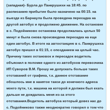
(западная)- Бурла до Панкрушихи на 18:45. по
расписанию прибытие было назначено на 00:15. на
выезде из Барнаула была проведена пересадка на
другой автобус и продолжено движение. На остановке
в с. Подойниково остановка продолжалась целых 50
минут и была снова произведена пересадка на еще
один автобус. В итоге на автостанцию в с. Панкрушиха
автобус пришел в 01:15, с опозданием на целый час.
Причину таких остановок и пересадок водитель
объяснил в поломке одного из автобусов перевозчика
ИП Суворов В.М. Прошу не допускать больше таких
отставаний от графика, т.к. данное отставание
обошлось мне в нанятое такси до конечного адреса
моего пути, т.к. машина на которой я должен был ехать
дальше не дождалась меня из-за этого
отставания.Водитель автобуса который довез нас до
с. Подойниково также неоднократно говорил о том что