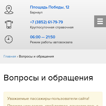
Площадь Победы, 12
Барнаул
+7 (3852) 61-79-79
Круглосуточная справочная
06:00 — 21:50
Режим работы автовокзала
Главная
›
Вопросы и обращения
Вопросы и обращения
Уважаемые пассажиры-пользователи сайта!