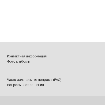
Контактная информация
Фотоальбомы
Часто задаваемые вопросы (FAQ)
Вопросы и обращения
+7 (3852) 61-79-79