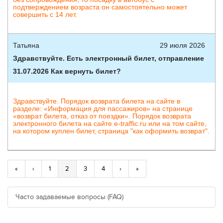
подтверждением возраста он самостоятельно может
совершить с 14 лет.
Татьяна
29 июля 2026
Здравствуйте. Есть электронный билет, отправление
31.07.2026 Как вернуть билет?
Здравствуйте. Порядок возврата билета на сайте в
разделе: «Информация для пассажиров» на странице
«возврат билета, отказ от поездки». Порядок возврата
электронного билета на сайте e-traffic.ru или на том сайте,
на котором куплен билет, страница "как оформить возврат".
«
‹
1
2
3
4
›
»
Часто задаваемые вопросы (FAQ)