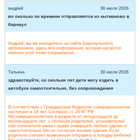
андрей
30 июля 2026
во сколько по времени отправляются из кытманово в
барнаул
Андрей, вы же находитесь на сайте Барнаульского
автовокзала, здесь вся информация, которая касается
именно этой точки отправления.
Татьяна
30 июля 2026
здравствуйте, со скольки лет дети могу ездить в
автобусе самостоятельно, без сопровождения
В соответствии с Гражданским Кодексом совершеннолетие
наступает в 18 лет. Согласно ст. 26 КГ РФ
Несовершеннолетние в возрасте от четырнадцати до
восемнадцати лет с согласия родителей, усыновителей
или попечителя имеют право совершать любые сделки и
самостоятельно без их согласия мелкие сделки. Если
родители считают возможным отправить в поездку ребенка
без сопровождения, то посадку в автобус с