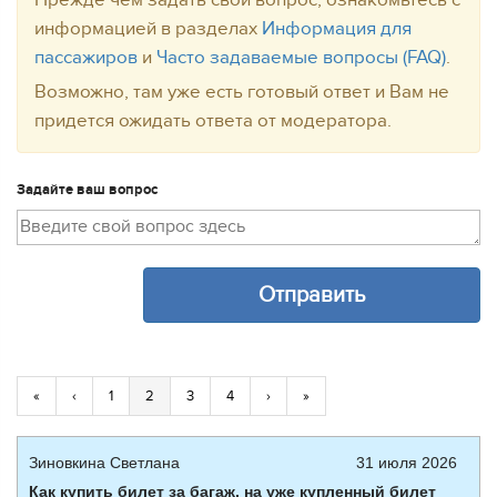
Прежде чем задать свой вопрос, ознакомьтесь с
информацией в разделах
Информация для
пассажиров
и
Часто задаваемые вопросы (FAQ)
.
Возможно, там уже есть готовый ответ и Вам не
придется ожидать ответа от модератора.
Задайте ваш вопрос
«
‹
1
2
3
4
›
»
Зиновкина Светлана
31 июля 2026
Как купить билет за багаж, на уже купленный билет