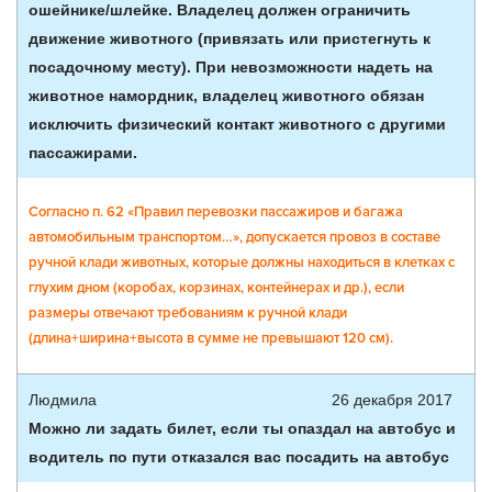
ошейнике/шлейке. Владелец должен ограничить
движение животного (привязать или пристегнуть к
посадочному месту). При невозможности надеть на
животное намордник, владелец животного обязан
исключить физический контакт животного с другими
пассажирами.
Согласно п. 62 «Правил перевозки пассажиров и багажа
автомобильным транспортом…», допускается провоз в составе
ручной клади животных, которые должны находиться в клетках с
глухим дном (коробах, корзинах, контейнерах и др.), если
размеры отвечают требованиям к ручной клади
(длина+ширина+высота в сумме не превышают 120 см).
Людмила
26 декабря 2017
Можно ли задать билет, если ты опаздал на автобус и
водитель по пути отказался вас посадить на автобус