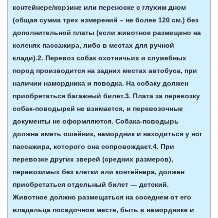
контейнере/корзине или переноске с глухим дном
(общая сумма трех измерений – не более 120 см.) без
дополнительной платы (если животное размещено на
коленях пассажира, либо в местах для ручной
клади).2. Перевоз собак охотничьих и служебных
пород производится на задних местах автобуса, при
наличии намордника и поводка. На собаку должен
приобретаться багажный билет.3. Плата за перевозку
собак-поводырей не взимается, и перевозочные
документы не оформляются. Собака-поводырь
должна иметь ошейник, намордник и находиться у ног
пассажира, которого она сопровождает.4. При
перевозке других зверей (средних размеров),
перевозимых без клетки или контейнера, должен
приобретаться отдельный билет — детский.
Животное должно размещаться на соседнем от его
владельца посадочном месте, быть в наморднике и