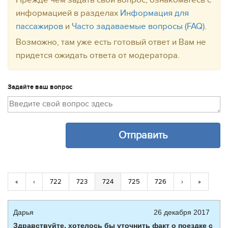
Прежде чем задать свой вопрос, ознакомьтесь с
информацией в разделах
Информация для
пассажиров
и
Часто задаваемые вопросы (FAQ)
.
Возможно, там уже есть готовый ответ и Вам не
придется ожидать ответа от модератора.
Задайте ваш вопрос
«
‹
722
723
724
725
726
›
»
Дарья
26 декабря 2017
Здравствуйте, хотелось бы уточнить факт о поездке с