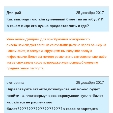
Дмитрий
25 декабря 2017
Как выглядит онлайн купленный билет на автобус? И
в каком виде его нужно предоставлять и где?
Уважаемый Дмитрий. Для приобретения электронного
билета Вам следует зайти на сайт e-traffic (можно через баннер на
нашем сайте) и следуя инструкциям Вы получите полную
информацию. Билет вы можете распечатать самостоятельно, либо
на автовокзале в кассе по продаже электронных билетов по
предъявлению паспорта.
екатерина
25 декабря 2017
Здравствуйте.скажите,пожалуйста,как можно будет
пройти на платформу,через охрану,если куплю билет
на сайте,и не распечатаю
билет????????????????????в кассе говорят,что