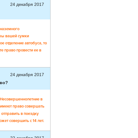
24 декабря 2017
 наземного
еры вашей сумки
е отделение автобуса, то
е право провести ее в
24 декабря 2017
ово?
Ф Несовершеннолетние в
я имеют право совершать
 отправить в поездку
жет совершить с 14 лет.