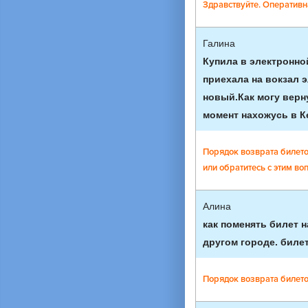
Здравствуйте. Оперативн
Галина
Купила в электронно
приехала на вокзал 
новый.Как могу верн
момент нахожусь в К
Порядок возврата билето
или обратитесь с этим вопр
Алина
как поменять билет н
другом городе. билет
Порядок возврата билето