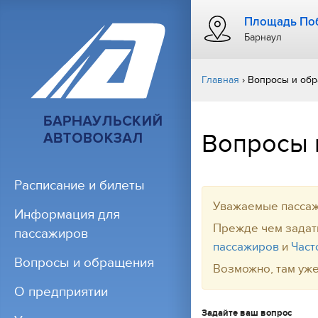
Площадь Поб
Барнаул
Главная
›
Вопросы и об
Вопросы 
Расписание и билеты
Уважаемые пассаж
Информация для
Прежде чем задат
пассажиров
пассажиров
и
Част
Вопросы и обращения
Возможно, там уже
О предприятии
Задайте ваш вопрос