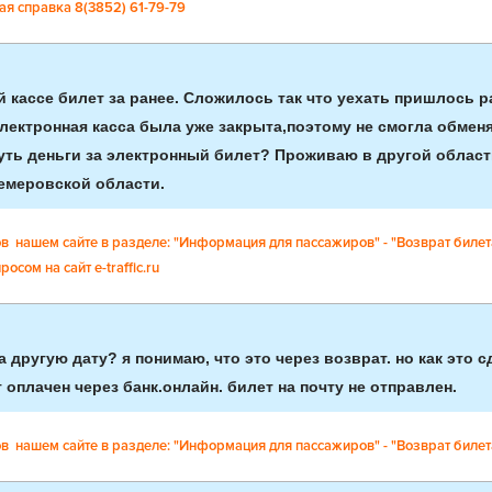
ая справка 8(3852) 61-79-79
й кассе билет за ранее. Сложилось так что уехать пришлось р
электронная касса была уже закрыта,поэтому не смогла обменя
уть деньги за электронный билет? Проживаю в другой област
емеровской области.
в нашем сайте в разделе: "Информация для пассажиров" - "Возврат билета
осом на сайт e-traffic.ru
а другую дату? я понимаю, что это через возврат. но как это с
 оплачен через банк.онлайн. билет на почту не отправлен.
в нашем сайте в разделе: "Информация для пассажиров" - "Возврат билета