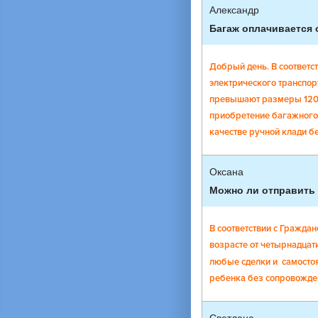
Александр
Багаж оплачивается 
Добрый день. В соответст
электрического транспор
превышают размеры 120см
приобретение багажного 
качестве ручной клади б
Оксана
Можно ли отправить 
В соответствии с Граждан
возрасте от четырнадцат
любые сделки и самостоя
ребенка без сопровождени