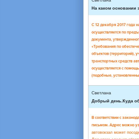
Светлана
На каком основании
С 12 декабря 2017 года 
осуществляется по предъ
документа, утвержденног
«Требования по обеспече
объектов (территорий), 
транспортных средств ав
осуществляется с помощь
(подобные, установленны
Светлана
Добрый день.Куда об
В соответствии с законо
письмом. Адрес можно уз
автовокзал может посоде